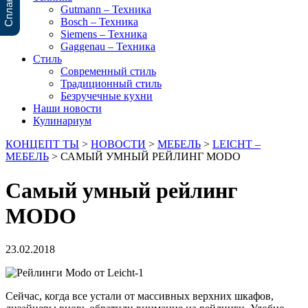
Gutmann – Техника
Bosch – Техника
Siemens – Техника
Gaggenau – Техника
Стиль
Современный стиль
Традиционный стиль
Безручечные кухни
Наши новости
Кулинариум
КОНЦЕПТ ТЫ
>
НОВОСТИ
>
МЕБЕЛЬ
>
LEICHT –
МЕБЕЛЬ
>
САМЫЙ УМНЫЙ РЕЙЛИНГ MODO
Самый умный рейлинг
MODO
23.02.2018
Сейчас, когда все устали от массивных верхних шкафов,