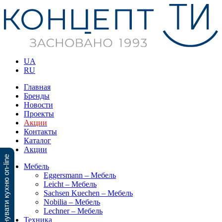
UA
RU
Главная
Бренды
Новости
Проекты
Акции
Контакты
Каталог
Акции
Спланувати кухню on-line
Мебель
Eggersmann – Мебель
Leicht – Мебель
Sachsen Kuechen – Мебель
Nobilia – Мебель
Lechner – Мебель
Техника