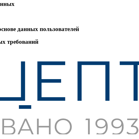
анных
основе данных пользователей
ых требований