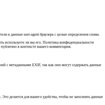
еля и данные user-agent браузера с целью определения спама.
лить используете ли вы его. Политика конфиденциальности
ым публично в контексте вашего комментария.
ений с метаданными EXIF, так как они могут содержать данные
. Это делается для вашего удобства, чтобы не заполнять данные