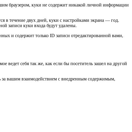
вашим браузером, куки не содержит никакой личной информации
ся в течение двух дней, куки с настройками экрана — год.
ной записи куки входа будут удалены.
нных и содержит только ID записи отредактированной вами,
ое ведет себя так же, как если бы посетитель зашел на другой
ить за вашим взаимодействием с внедренным содержимым,