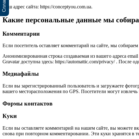
Наш адрес сайта: https://conceptyou.com.ua.
Какие персональные данные мы собира
Комментарии
Если посетитель оставляет комментарий на сайте, мы собираем 
Анонимизированная строка создаваемая из вашего адреса email
Gravatar доступна здесь: https://automattic.com/privacy/ . По
Медиафайлы
Если вы зарегистрированный пользователь и загружаете фотогр
вашего месторасположения по GPS. Посетители могут извлечь 
Формы контактов
Куки
Если вы оставляете комментарий на нашем сайте, вы можете вкл
снова при повторном комментировании. Эти куки хранятся в те