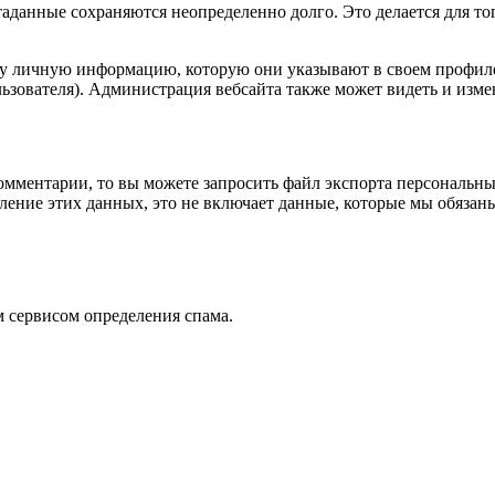
таданные сохраняются неопределенно долго. Это делается для т
ту личную информацию, которую они указывают в своем профиле.
ьзователя). Администрация вебсайта также может видеть и изм
омментарии, то вы можете запросить файл экспорта персональны
ение этих данных, это не включает данные, которые мы обязаны
 сервисом определения спама.