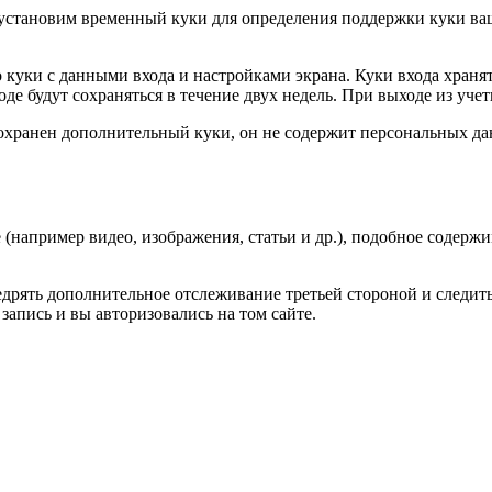
 мы установим временный куки для определения поддержки куки 
 куки с данными входа и настройками экрана. Куки входа хранят
е будут сохраняться в течение двух недель. При выходе из учет
сохранен дополнительный куки, он не содержит персональных да
(например видео, изображения, статьи и др.), подобное содержим
внедрять дополнительное отслеживание третьей стороной и след
запись и вы авторизовались на том сайте.