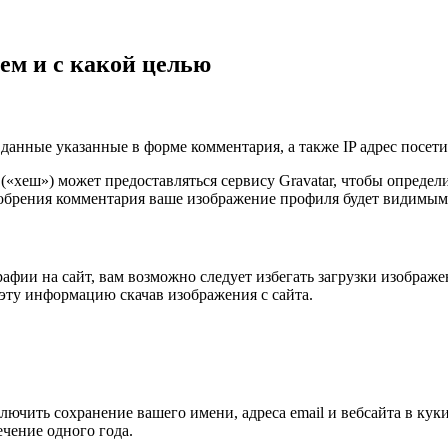
ем и с какой целью
данные указанные в форме комментария, а также IP адрес посетит
 («хеш») может предоставляться сервису Gravatar, чтобы опреде
сле одобрения комментария ваше изображение профиля будет видим
афии на сайт, вам возможно следует избегать загрузки изображ
эту информацию скачав изображения с сайта.
ючить сохранение вашего имени, адреса email и вебсайта в куки
чение одного года.