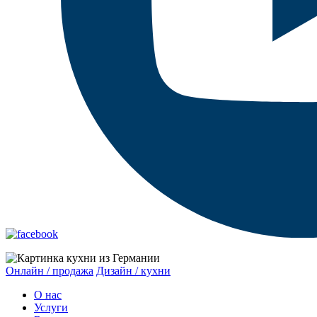
Онлайн / продажа
Дизайн / кухни
О нас
Услуги