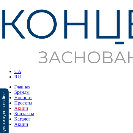
UA
RU
Главная
Бренды
Спланувати кухню on-line
Новости
Проекты
Акции
Контакты
Каталог
Акции