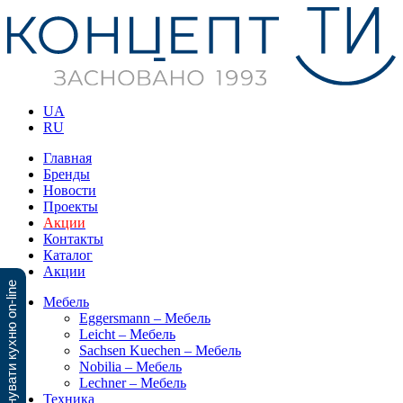
UA
RU
Главная
Бренды
Новости
Проекты
Акции
Контакты
Каталог
Акции
Спланувати кухню on-line
Мебель
Eggersmann – Мебель
Leicht – Мебель
Sachsen Kuechen – Мебель
Nobilia – Мебель
Lechner – Мебель
Техника