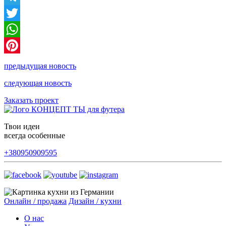
Telegram
Twitter
WhatsApp
Pinterest
предыдущая новость
следующая новость
Заказать проект
Твои идеи
всегда особенные
+380950909595
Онлайн / продажа
Дизайн / кухни
О нас