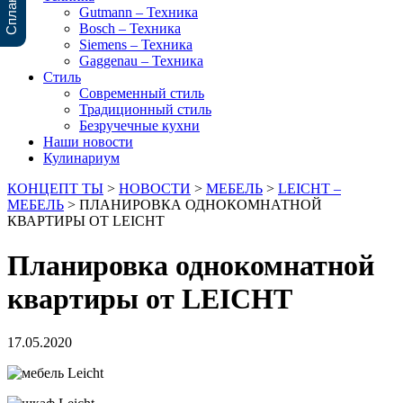
Gutmann – Техника
Bosch – Техника
Siemens – Техника
Gaggenau – Техника
Стиль
Современный стиль
Традиционный стиль
Безручечные кухни
Наши новости
Кулинариум
КОНЦЕПТ ТЫ
>
НОВОСТИ
>
МЕБЕЛЬ
>
LEICHT –
МЕБЕЛЬ
>
ПЛАНИРОВКА ОДНОКОМНАТНОЙ
КВАРТИРЫ ОТ LEICHT
Планировка однокомнатной
квартиры от LEICHT
17.05.2020