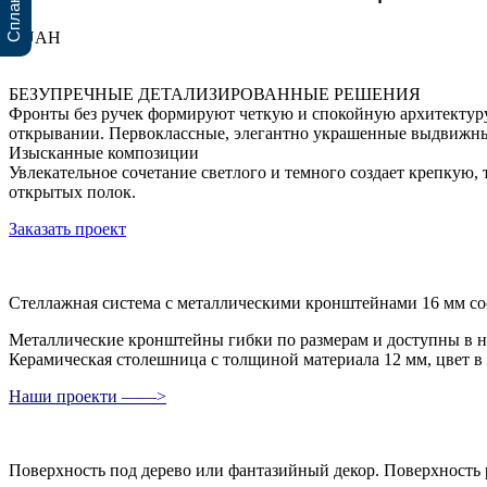
0 UAH
БЕЗУПРЕЧНЫЕ ДЕТАЛИЗИРОВАННЫЕ РЕШЕНИЯ
Фронты без ручек формируют четкую и спокойную архитектуру
открывании. Первоклассные, элегантно украшенные выдвижные
Изысканные композиции
Увлекательное сочетание светлого и темного создает крепкую,
открытых полок.
Заказать проект
Стеллажная система с металлическими кронштейнами 16 мм со
Металлические кронштейны гибки по размерам и доступны в н
Керамическая столешница с толщиной материала 12 мм, цвет в
Наши проекти ——>
Поверхность под дерево или фантазийный декор. Поверхность 