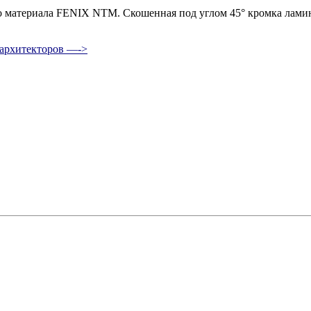
 материала FENIX NTM. Скошенная под углом 45° кромка ламин
 архитекторов —->