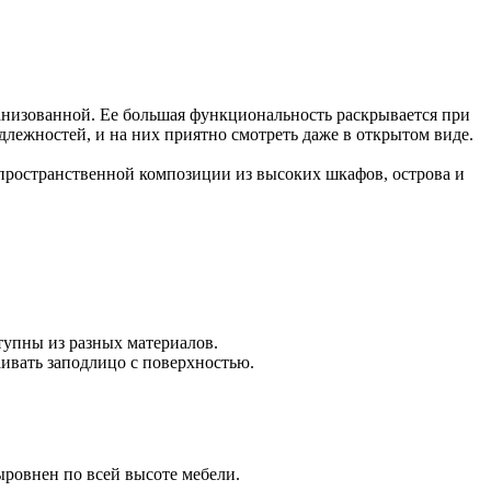
анизованной. Ее большая функциональность раскрывается при
ежностей, и на них приятно смотреть даже в открытом виде.
 пространственной композиции из высоких шкафов, острова и
тупны из разных материалов.
ивать заподлицо с поверхностью.
ровнен по всей высоте мебели.