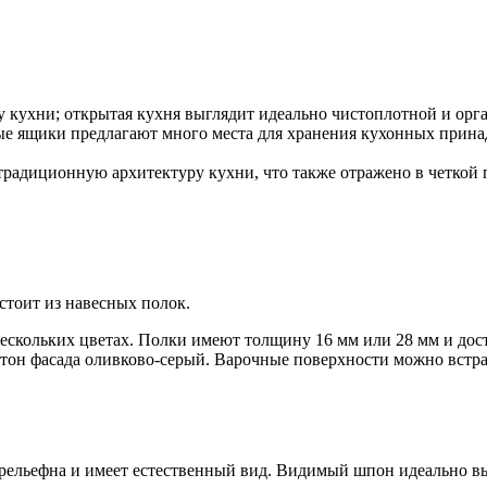
 кухни; открытая кухня выглядит идеально чистоплотной и орг
 ящики предлагают много места для хранения кухонных принадл
 традиционную архитектуру кухни, что также отражено в четкой
стоит из навесных полок.
ескольких цветах. Полки имеют толщину 16 мм или 28 мм и дос
 тон фасада оливково-серый. Варочные поверхности можно встра
рельефна и имеет естественный вид. Видимый шпон идеально вы