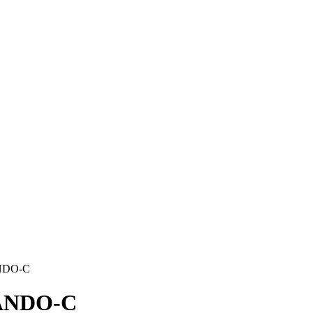
NDO-C
LANDO-C