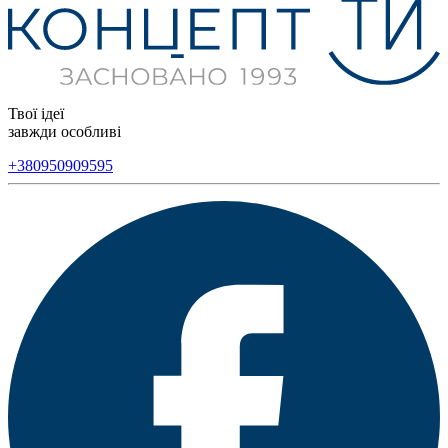
Твої ідеї
завжди особливі
+380950909595