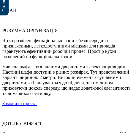
0 UAH
РОЗУМНА ОРГАНІЗАЦІЯ
Чітко розділені функціональні зони з безпосередньо
призначеними, легкодоступними місцями для приладів
гарантують ефективний робочий процес. Простір кухні
розділений на функціональні зони.
Навісна шафа з розпашними дверцятами з електроприводом.
Настінні шафи доступні в різних розмірах. Тут представлений
варіант шириною 2 метри. Високий елемент з суцільними
дверцятами, які висуваються до підлоги, таким чином
приховуючи цоколь спереду, що надає додаткової елегантності
та домашнього затишку.
Замовити проєкт
ДОТИК СВІЖОСТІ