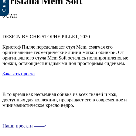
Kristalia Mem Soft
0 UAH
DESIGN BY CHRISTOPHE PILLET, 2020
Кристоф Пилле переделывает стул Mem, смягчая его
оригинальные геометрические линии мягкой обивкой. От
оригинального стула Mem Soft остались полипропиленовые
ножки, остающиеся видимыми под просторным сиденьем.
Заказать проект
В то время как несъемная обивка из всех тканей и кож,
доступных для коллекции, превращает его в современное и
минималистическое кресло-ведро.
Наши проекти ——>