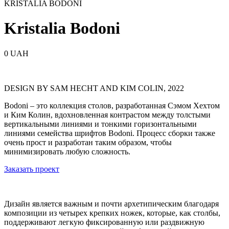
KRISTALIA BODONI
Kristalia Bodoni
0 UAH
DESIGN BY SAM HECHT AND KIM COLIN, 2022
Bodoni – это коллекция столов, разработанная Сэмом Хехтом
и Ким Колин, вдохновленная контрастом между толстыми
вертикальными линиями и тонкими горизонтальными
линиями семейства шрифтов Bodoni. Процесс сборки также
очень прост и разработан таким образом, чтобы
минимизировать любую сложность.
Заказать проект
Дизайн является важным и почти архетипическим благодаря
композиции из четырех крепких ножек, которые, как столбы,
поддерживают легкую фиксированную или раздвижную