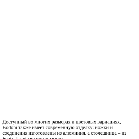
Доступный во многих размерах и цветовых вариациях,
Bodoni также имеет современную отделку: ножки и
соединения изготовлены из алюминия, а столешница – из
Fenix, Laminam или мрамора.