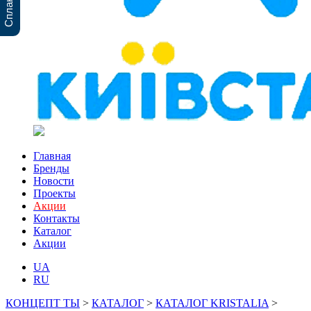
Главная
Бренды
Новости
Проекты
Акции
Контакты
Каталог
Акции
UA
RU
КОНЦЕПТ ТЫ
>
КАТАЛОГ
>
КАТАЛОГ KRISTALIA
>