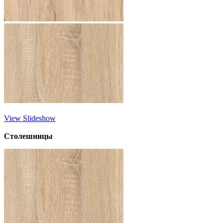
View Slideshow
Столешницы