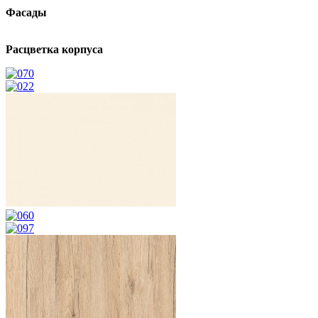
Фасады
Расцветка корпуса