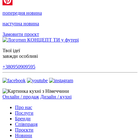
WhatsApp
Pinterest
попередня новина
наступна новина
Замовити проєкт
Твої ідеї
завжди особливі
+380950909595
Онлайн / продаж
Дизайн / кухні
Про нас
Послуги
Бренди
Співпраця
Проєкти
Новини