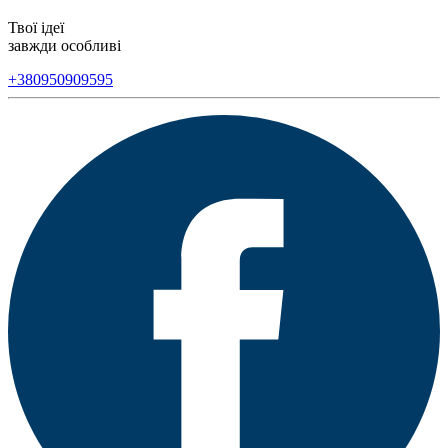
Твої ідеї
завжди особливі
+380950909595