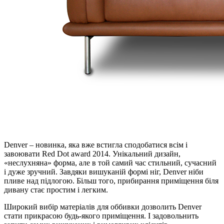
Denver – новинка, яка вже встигла сподобатися всім і
завоювати Red Dot award 2014. Унікальний дизайн,
«неслухняна» форма, але в той самий час стильний, сучасний
і дуже зручний. Завдяки вишуканій формі ніг, Denver ніби
пливе над підлогою. Більш того, прибирання приміщення біля
дивану стає простим і легким.
Широкий вибір матеріалів для оббивки дозволить Denver
стати прикрасою будь-якого приміщення. І задовольнить