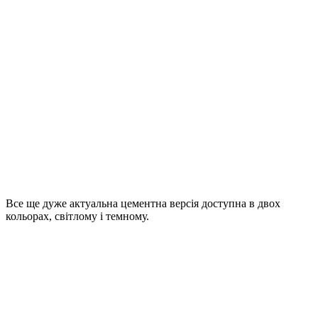
Все ще дуже актуальна цементна версія доступна в двох
кольорах, світлому і темному.