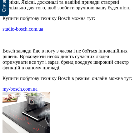
техніки. Якісні, досконалі та надійні прилади створені
спеціально для того, щоб зробити зручною вашу буденність.
Купити побутову техніку
Bosch можна тут:
studio-bosch.com.ua
Bosch завжди йде в ногу з часом і не боїться інноваційних
рішень. Враховуючи необхідність сучасних людей
отримувати все тут і зараз, бренд поєднує широкий спектр
функцій в одному приладі.
Купити побутову техніку
Bosch в режимі онлайн
можна тут:
my-bosch.com.ua