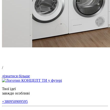
/
дізнатися більше
Твої ідеї
завжди особливі
+380950909595