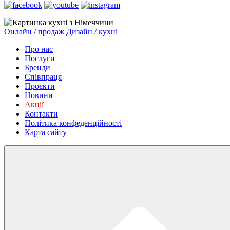
Онлайн / продаж
Дизайн / кухні
Про нас
Послуги
Бренди
Співпраця
Проєкти
Новини
Акції
Контакти
Політика конфеденційності
Карта сайту