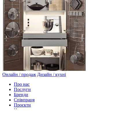
Онлайн / продаж
Дизайн / кухні
Про нас
Послуги
Бренди
Співпраця
Проєкти
Новини
Акції
Контакти
Політика конфеденційності