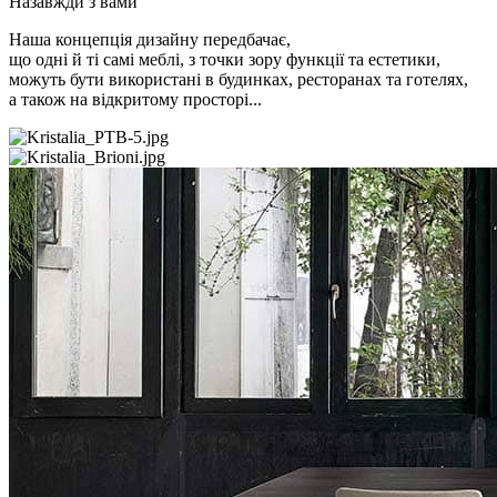
Назавжди з вами
Наша концепція дизайну передбачає,
що одні й ті самі меблі, з точки зору функції та естетики,
можуть бути використані в будинках, ресторанах та готелях,
а також на відкритому просторі...