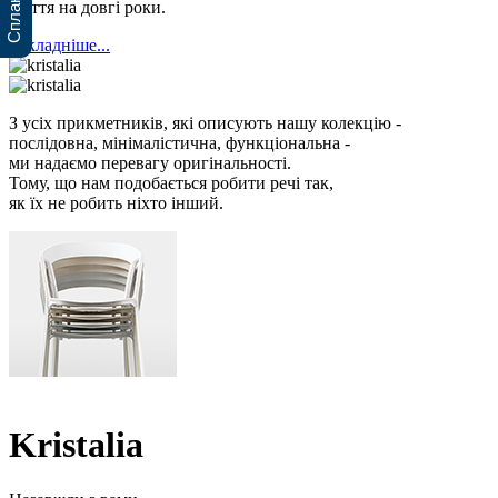
життя на довгі роки.
докладніше...
З усіх прикметників, які описують нашу колекцію -
послідовна, мінімалістична, функціональна -
ми надаємо перевагу оригінальності.
Тому, що нам подобається робити речі так,
як їх не робить ніхто інший.
Kristalia